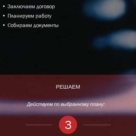
Заключаем договор
Планируем работу
Собираем документы
РЕШАЕМ
Действуем по выбранному плану:
3