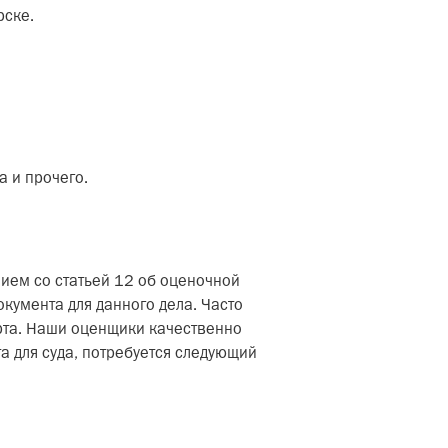
рске.
а и прочего.
ием со статьей 12 об оценочной
окумента для данного дела. Часто
орта. Наши оценщики качественно
а для суда, потребуется следующий