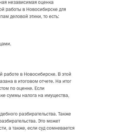
нная независимая оценка
ной работы в Новосибирске для
ам деловой этики, то есть:
цами.
й работе в Новосибирске. В этой
зана в итоговом отчете. На итог
стом по оценке. Если
ке суммы налога на имущества,
удебного разбирательства. Также
разбирательства. Это может
ти, а также, если суд сомневается