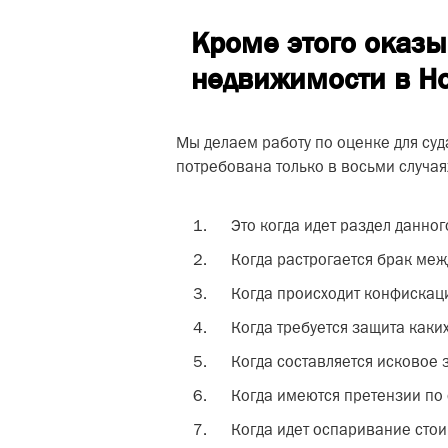
Кроме этого оказ
недвижимости в Н
Мы делаем работу по оценке для суд
потребована только в восьми случая
Это когда идет раздел данно
Когда растрогается брак меж
Когда происходит конфискаци
Когда требуется защита каки
Когда составляется исковое 
Когда имеются претензии по
Когда идет оспаривание сто