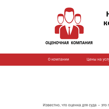
к
О компании
Цены на усл
Известно, что оценка для суда – эт