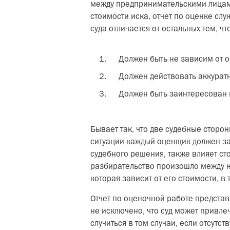
между предпринимательскими лицами
стоимости иска, отчет по оценке сл
суда отличается от остальных тем, ч
Должен быть не зависим от о
Должен действовать аккуратн
Должен быть заинтересован в
Бывает так, что две судебные сторо
ситуации каждый оценщик должен защ
судебного решения, также влияет ст
разбирательство произошло между н
которая зависит от его стоимости, 
Отчет по оценочной работе представ
не исключено, что суд может привле
случиться в том случаи, если отсутс