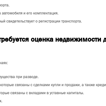
орта.
 автомобиля и его комплектация.
рый свидетельствует о регистрации транспорта.
требуется оценка недвижимости д
чаях:
мущества при разводе.
 которые связаны с сделками купли и продажи, а также кред
оторые связаны с вкладами в уставные капиталы.
х.