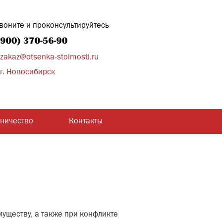
воните и проконсультируйтесь
zakaz@otsenka-stoimosti.ru
г. Новосибирск
дничество
Контакты
муществу, а также при конфликте