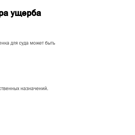
ра ущерба
енка для суда может быть
ственных назначений.