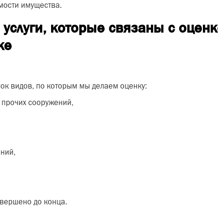
мости имущества.
услуги, которые связаны с оцен
ке
ок видов, по которым мы делаем оценку:
 прочих сооружений,
ний,
авершено до конца.