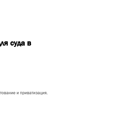
ля суда в
итование и приватизация.