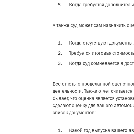
Когда требуется дополнитель
А также суд может сам назначить оц
Когда отсутствуют документы
Требуется итоговая стоимост
Когда суд сомневается в дос
Все отчеты о проделанной оценочной
деятельности. Также отчет считается
бывает, что оценка является устан
сделают оценку для вашего автомоби
список документов:
Какой год выпуска вашего ав