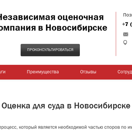
Независимая оценочная
Поз
омпания в Новосибирске
ПРОКОНСУЛЬТИРОВАТЬСЯ
уги
Преимущества
Отзывы
Сотру
Оценка для суда в Новосибирске
о процесс, который является необходимой частью споров по и