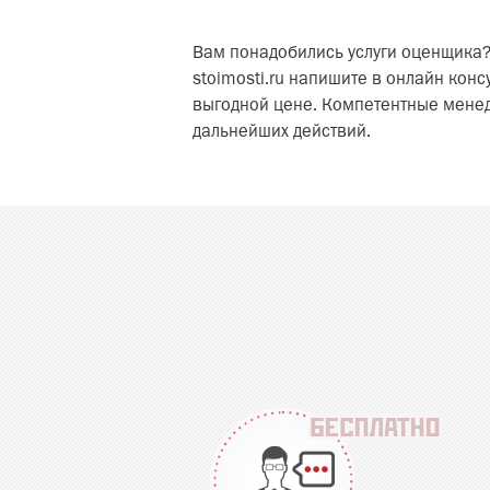
Вам понадобились услуги оценщика?
stoimosti.ru напишите в онлайн кон
выгодной цене. Компетентные менед
дальнейших действий.