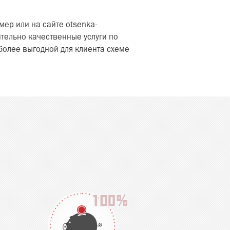
ер или на сайте otsenka-
тельно качественные услуги по
олее выгодной для клиента схеме