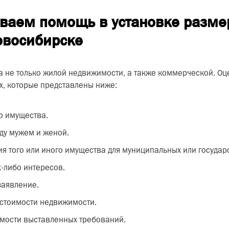
ываем помощь в установке разме
овосибирске
а не только жилой недвижимости, а также коммерческой. Оц
х, которые представлены ниже:
го имущества.
ду мужем и женой.
я того или иного имущества для муниципальных или государ
х-либо интересов.
заявление.
 стоимости недвижимости.
имости выставленных требований.