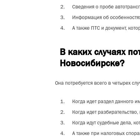
Сведения о пробе автотрансп
Информация об особенностях
А также ПТС и документ, кото
В каких случаях по
Новосибирске?
Она потребуется всего в четырех слу
Когда идет раздел данного и
Когда идет разбирательство,
Когда идут судебные дела, к
А также при налоговых спора