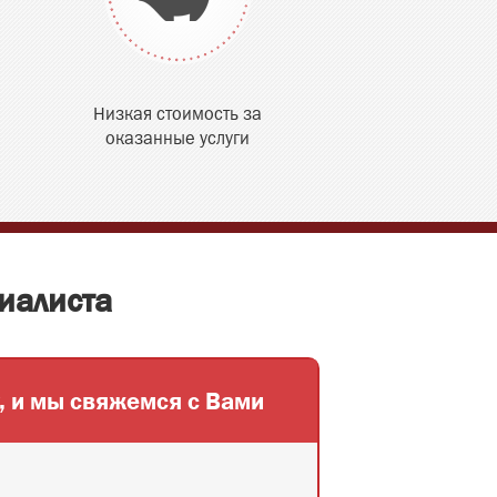
Низкая стоимость за
оказанные услуги
иалиста
,
и мы свяжемся с Вами