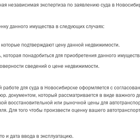
ная независимая экспертиза по заявлению суда в Новосиби
енку данного имущества в следующих случаях:
, которые подтверждают цену данной недвижимости.
ь, которая понадобиться для приобретения данного имуществ
товерности сведений о цене недвижимости.
 работе для суда в Новосибирске оформляется с согласован
 юр. документом, который рассматривается в виде важного д
овкой восстановительной или рыночной цены для автотрансп
ля. Для того чтобы произвести оценку вашего автотранспорт
то и дата ввода в эксплуатацию.