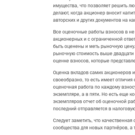
имущества, что позволяет решить л
делают, когда акционер вносит капи
авторских и других документов на к
Все оценочные работы взносов в не
акционерных и с ограниченной отве
быть оценены и меть рыночную цену
рыночную стоимость выше двадцати 
оценке взносов, которые представле
Оценка вкладов самих акционеров и
своеобразно, то есть имеет отличия 
оценочная работа по каждому взносу
экземпляре, а в пяти. Но есть еще к
экземпляров отчет об оценочной рабо
последний отправляется в налогову
Следует заметить, что качественная
сообщества для новых партнёров, а 