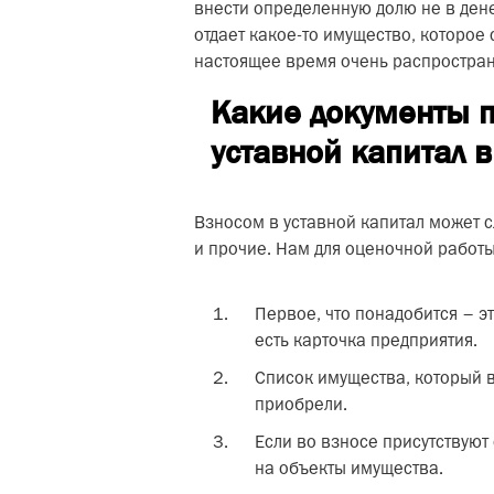
внести определенную долю не в дене
отдает какое-то имущество, которое
настоящее время очень распростран
Какие документы п
уставной капитал 
Взносом в уставной капитал может с
и прочие. Нам для оценочной работ
Первое, что понадобится – эт
есть карточка предприятия.
Список имущества, который вы
приобрели.
Если во взносе присутствуют
на объекты имущества.