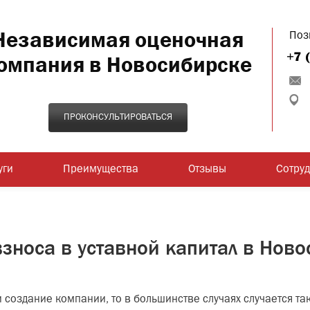
Независимая оценочная
Поз
омпания в Новосибирске
ПРОКОНСУЛЬТИРОВАТЬСЯ
уги
Преимущества
Отзывы
Сотру
зноса в уставной капитал в Нов
создание компании, то в большинстве случаях случается так