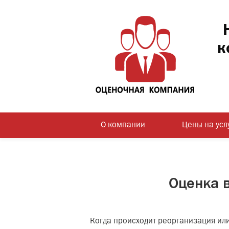
к
О компании
Цены на усл
Оценка в
Когда происходит реорганизация или 