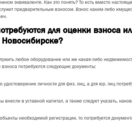
жном эквиваленте. Как это понять? То есть вместо настоящ
 служит предварительным взносом. Взнос каким-либо имущес
ен.
отребуются для оценки взноса ил
в Новосибирске?
лужить любое оборудование или же какая-либо недвижимость
ы взноса потребуются следующие документы:
о удостоверение личности для физ. лиц, а для юр. лиц потре
 внесли в уставной капитал, а также следует указать, каков
 объекты необходимой регистрации, то потребуется документ