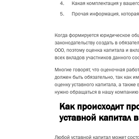
Какая комплектация у вашего
Прочая информация, которая 
Когда формируется юридическое общ
законодательству создать в обязате
ООО, поэтому оценка капитала и вкл
всех вкладов участников данного со
Многие говорят, что оценочная рабо
должен быть обязательно, так как и
оценку уставного капитала, а также
нужно обращаться в нашу компанию в
Как происходит пр
уставной капитал 
Любой уставной капитал может состо