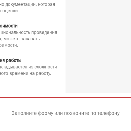
но документации, которая
я оценки.
тоимости
рациональность проведения
а, можете заказать
оимости.
ия работы
кладывается из сложности
ного времени на работу.
Заполните форму или позвоните по телефону