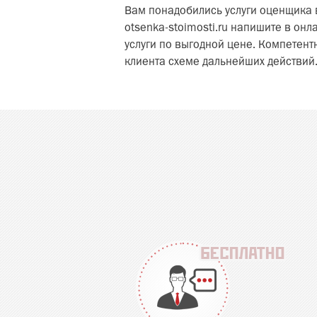
Вам понадобились услуги оценщика 
otsenka-stoimosti.ru напишите в он
услуги по выгодной цене. Компетен
клиента схеме дальнейших действий