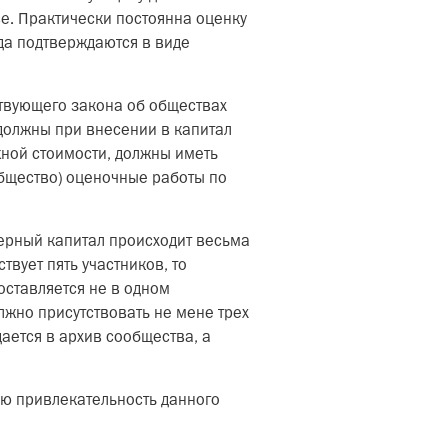
е. Практически постоянна оценку
ида подтверждаются в виде
твующего закона об обществах
должны при внесении в капитал
жной стоимости, должны иметь
бщество) оценочные работы по
ерный капитал происходит весьма
твует пять участников, то
оставляется не в одном
олжно присутствовать не мене трех
дается в архив сообщества, а
ую привлекательность данного