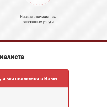
Низкая стоимость за
оказанные услуги
иалиста
,
и мы свяжемся с Вами