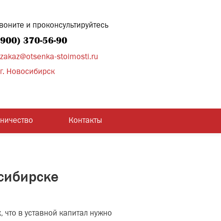
воните и проконсультируйтесь
zakaz@otsenka-stoimosti.ru
г. Новосибирск
дничество
Контакты
осибирске
, что в уставной капитал нужно