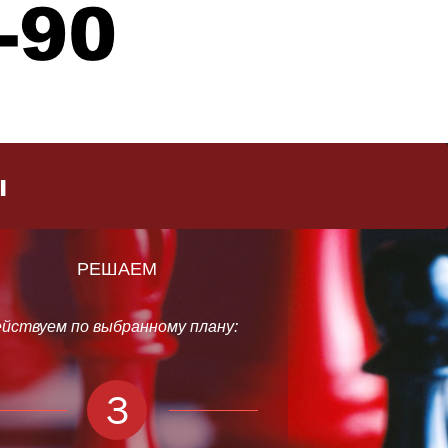
ы
РЕШАЕМ
йствуем по выбранному плану:
3