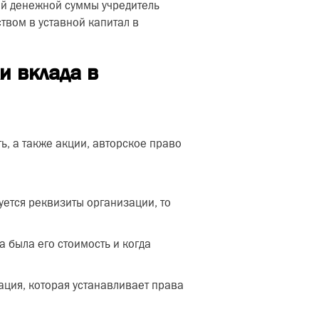
ей денежной суммы учредитель
твом в уставной капитал в
и вклада в
, а также акции, авторское право
буется реквизиты организации, то
а была его стоимость и когда
ация, которая устанавливает права