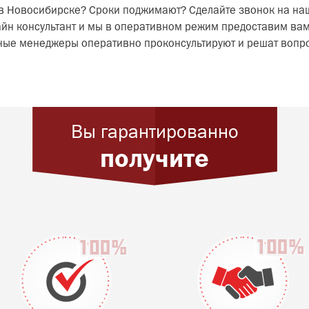
в Новосибирске? Сроки поджимают? Сделайте звонок на на
лайн консультант и мы в оперативном режим предоставим ва
тные менеджеры оперативно проконсультируют и решат вопр
.
Вы гарантированно
получите