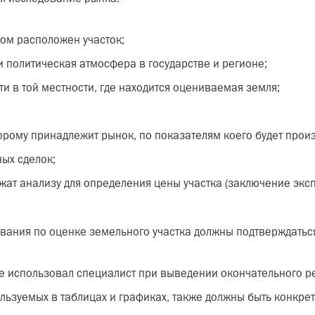
ром расположен участок;
 политическая атмосфера в государстве и регионе;
 в той местности, где находится оцениваемая земля;
орому принадлежит рынок, по показателям коего будет прои
ых сделок;
ат анализу для определения цены участка (заключение эксп
вания по оценке земельного участка должны подтверждатьс
е использовал специалист при выведении окончательного ре
льзуемых в таблицах и графиках, также должны быть конкре