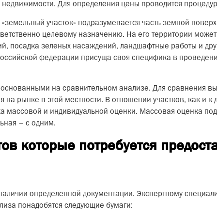
недвижимости. Для определения цены проводится процедур
«земельный участок» подразумевается часть земной поверх
ветственно целевому назначению. На его территории может 
, посадка зеленых насаждений, ландшафтные работы и дру
 Российской федерации присуща своя специфика в проведени
 основанными на сравнительном анализе. Для сравнения в
 на рынке в этой местности. В отношении участков, как и 
ка массовой и индивидуальной оценки. Массовая оценка под
ьная – с одним.
ов которые потребуется предоста
наличии определенной документации. Экспертному специалис
лиза понадобятся следующие бумаги: