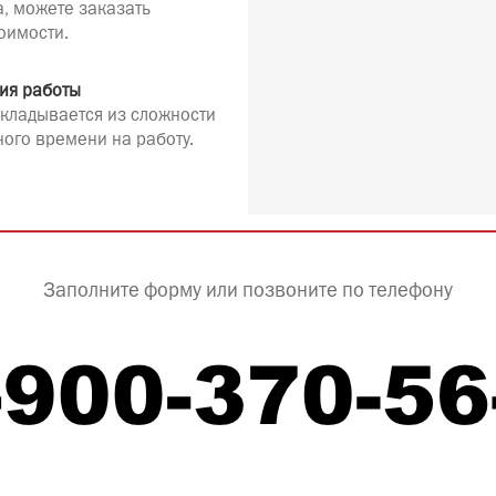
а, можете заказать
оимости.
ия работы
кладывается из сложности
ного времени на работу.
Заполните форму или позвоните по телефону