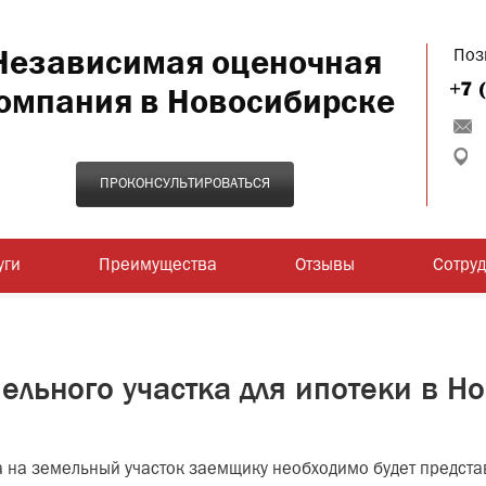
Независимая оценочная
Поз
омпания в Новосибирске
ПРОКОНСУЛЬТИРОВАТЬСЯ
уги
Преимущества
Отзывы
Сотру
ельного участка для ипотеки в Н
 на земельный участок заемщику необходимо будет предста