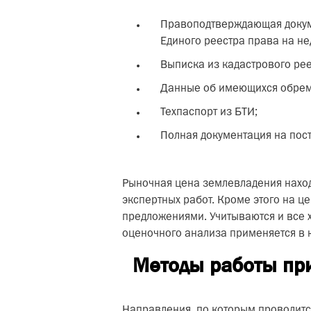
Правоподтверждающая докуме
Единого реестра права на не
Выписка из кадастрового рее
Данные об имеющихся обреме
Техпаспорт из БТИ;
Полная документация на пост
Рыночная цена землевладения наход
экспертных работ. Кроме этого на ц
предложениями. Учитываются и все 
оценочного анализа применяется в к
Методы работы пр
Направления, по которым проводитс