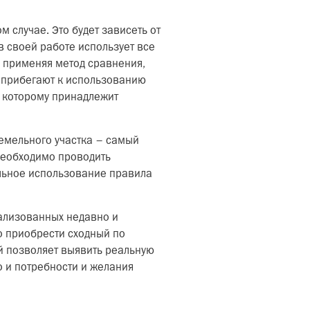
 случае. Это будет зависеть от
в своей работе использует все
, применяя метод сравнения,
а прибегают к использованию
 которому принадлежит
емельного участка – самый
необходимо проводить
ельное использование правила
ализованных недавно и
о приобрести сходный по
й позволяет выявить реальную
о и потребности и желания