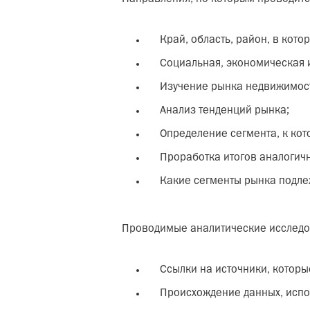
Край, область, район, в кото
Социальная, экономическая и
Изучение рынка недвижимости
Анализ тенденций рынка;
Определение сегмента, к кот
Проработка итогов аналогичн
Какие сегменты рынка подлеж
Проводимые аналитические исследо
Ссылки на источники, которы
Происхождение данных, испо