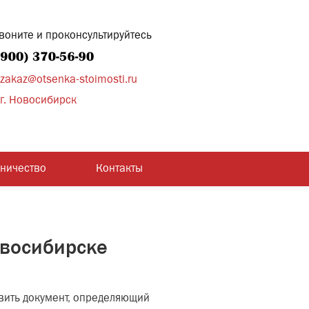
воните и проконсультируйтесь
zakaz@otsenka-stoimosti.ru
г. Новосибирск
дничество
Контакты
овосибирске
вить документ, определяющий