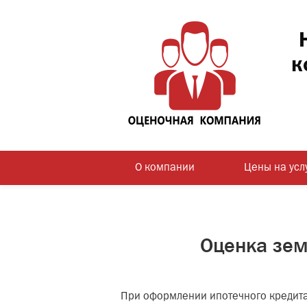
к
О компании
Цены на усл
Оценка зем
При оформлении ипотечного кредита