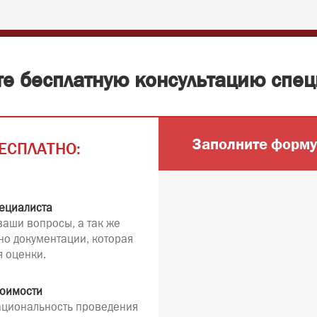
те бесплатную консультацию спец
Заполните форму
ЕСПЛАТНО:
ециалиста
ваши вопросы, а так же
но документации, которая
я оценки.
тоимости
рациональность проведения