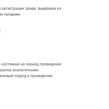
 регистрации права, выдержка из
ли-продажи;
;
о состояния на период проведения
ь рынка аналогичными
овневый подход к проведению