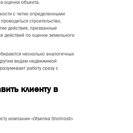
а оценки объекта.
ности с четко определенными
проводиться строительство,
гие действия, призванные
и действий по оценке земельного
ыбираются несколько аналогичных
к другим видам недвижимой
разумевает работу сразу с
вить клиенту в
ту компании «Otsenka Stoimosti»